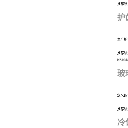
推荐装
护
生产护
推荐装
NS1
玻
定义的
推荐装
冷