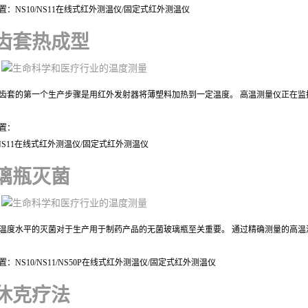
置：NS10/NS11在线式红外测温仪/固定式红外测温仪
齿套热成型
齿套的第一个生产步骤是用红外发射器将薄塑料加热到一定温度。 高温测量仪正在
置：
0/NS11在线式红外测温仪/固定式红外测温仪
璃瓶灭菌
温度水平的灭菌对于生产用于制药产品的无菌玻璃瓶至关重要。 通过精确测量的高温
置：
NS10/NS11/NS50P在线式红外测温仪/固定式红外测温仪
休克疗法