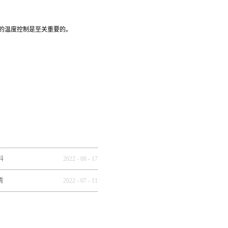
确的温度控制是至关重要的。
料
2022
-
08
-
17
青
2022
-
07
-
11