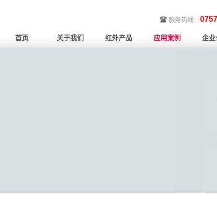
0757
服务热线:
首页
关于我们
红外产品
应用案例
企业