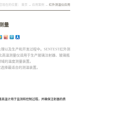
您现在的位置：
首页
→
应用案例
→
红外测温仪应用
测量
理以及生产和开发过程中。SENTEST红外测
此高温测量仪适用于生产玻璃注射器、玻璃瓶
领域的温度测量装置。
求选择最适合的测温装置。
测量高温计用于监测和控制过程，并确保注射器的质