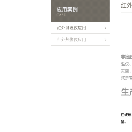
红
应用案例
CASE
红外测温仪应用
红外热像仪应用
非接
温仪
灭菌
您是
生
在玻璃
量。