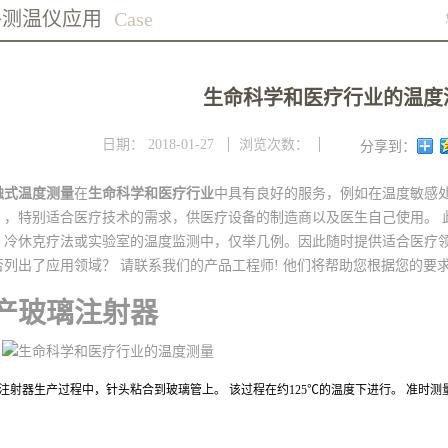
外测温仪应用
Case
生命科学和医疗行业的温度
日期：
2018-01-27
浏览次数：
分享到：
触式温度测量
在
生命科学和医疗行业
中具有良好的服务，例如在温度敏感处
、，特别适合医疗技术的需求，供医疗设备的制造商以及医生自己使用。 
，冷休克疗法或实验室的温度监测中，仅举几例。因此随时提供适合医疗
否列出了应用领域？ 请联系我们的产品工程师! 他们将帮助您根据您的要
产玻璃注射器
注射器生产过程中，针头粘合到玻璃管上。 该过程在约125℃的温度下进行。 准时